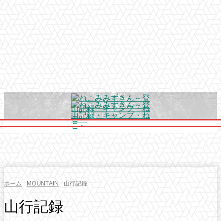
ホーム
MOUNTAIN
山行記録
山行記録