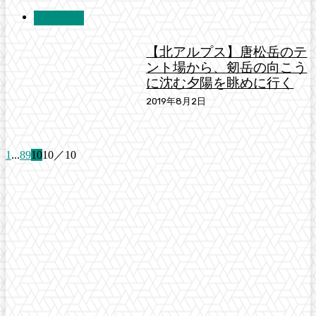
子連れ登山
【北アルプス】唐松岳のテ
ント場から、剱岳の向こう
に沈む夕陽を眺めに行く
2019年8月2日
1
...
8
9
10
10／10