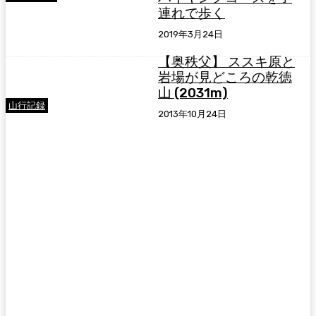
連れで歩く
2019年3月24日
【奥秩父】 ススキ原と
岩場が見どころの乾徳
山 (2031m)
山行記録
2013年10月24日