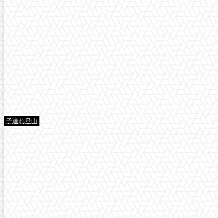
子連れ登山