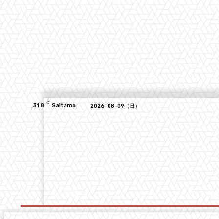
C
31.8
Saitama
2026-08-09（日）
山行記録
ハイキング
キャンプ
ぬっこ
ね