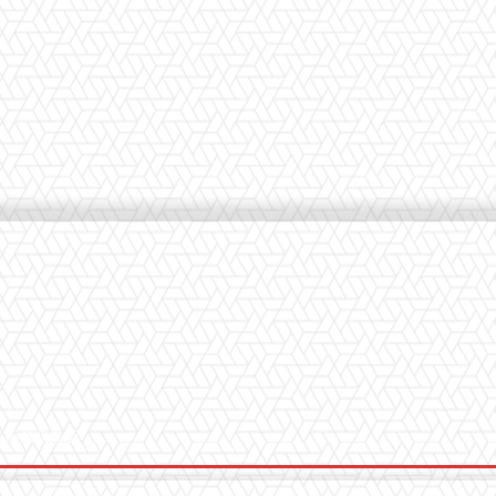
こ画像収集所