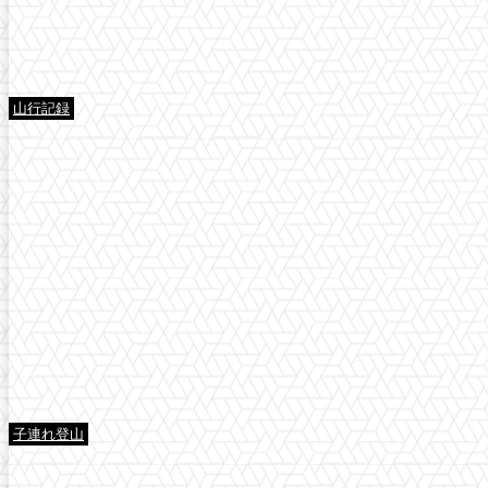
山行記録
子連れ登山