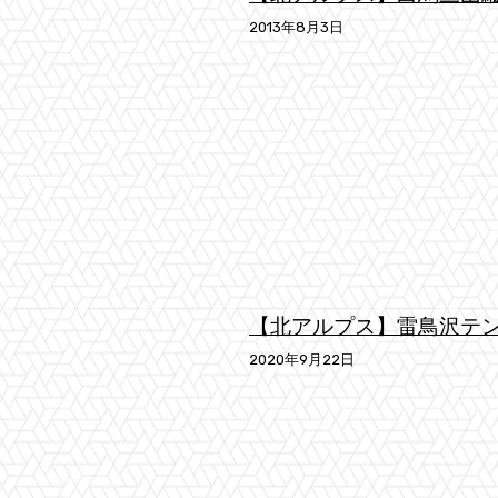
2013年8月3日
【北アルプス】雷鳥沢テ
2020年9月22日