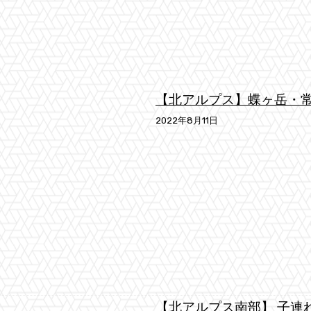
【北アルプス】蝶ヶ岳・常
2022年8月11日
【北アルプス南部】 子連