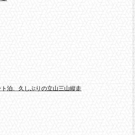
ント泊、久しぶりの立山三山縦走