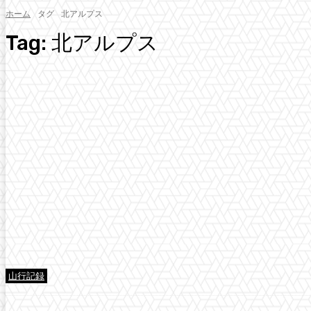
ホーム
タグ
北アルプス
Tag:
北アルプス
山行記録