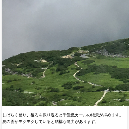
しばらく登り、後ろを振り返ると千畳敷カールの絶景が拝めます。
夏の雲がモクモクしていると結構な迫力があります。