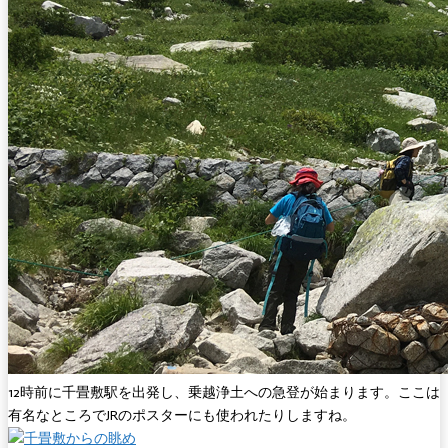
12時前に千畳敷駅を出発し、乗越浄土への急登が始まります。ここは
有名なところでJRのポスターにも使われたりしますね。