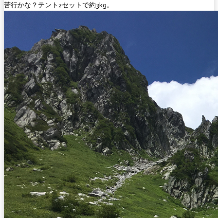
苦行かな？テント2セットで約3kg。