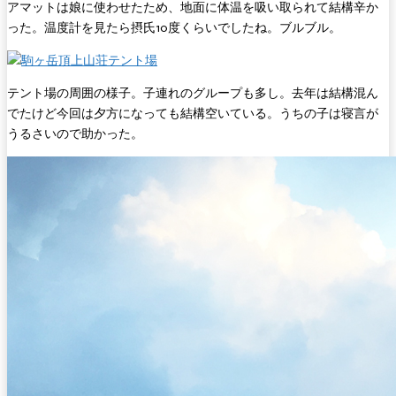
アマットは娘に使わせたため、地面に体温を吸い取られて結構辛か
った。温度計を見たら摂氏10度くらいでしたね。ブルブル。
テント場の周囲の様子。子連れのグループも多し。去年は結構混ん
でたけど今回は夕方になっても結構空いている。うちの子は寝言が
うるさいので助かった。