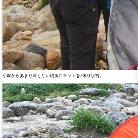
小屋からあまり遠くない場所にテントを2張り設営。