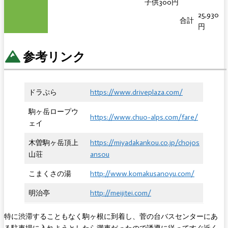
子供300円
25,930
合計
円
参考リンク
ドラぷら
https://www.driveplaza.com/
駒ヶ岳ロープウ
https://www.chuo-alps.com/fare/
ェイ
木曽駒ヶ岳頂上
https://miyadakankou.co.jp/chojos
山荘
ansou
こまくさの湯
http://www.komakusanoyu.com/
明治亭
http://meijitei.com/
特に渋滞することもなく駒ヶ根に到着し、菅の台バスセンターにあ