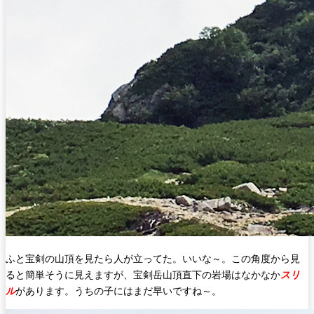
ふと宝剣の山頂を見たら人が立ってた。いいな～。この角度から見
ると簡単そうに見えますが、宝剣岳山頂直下の岩場はなかなか
スリ
ル
があります。うちの子にはまだ早いですね～。