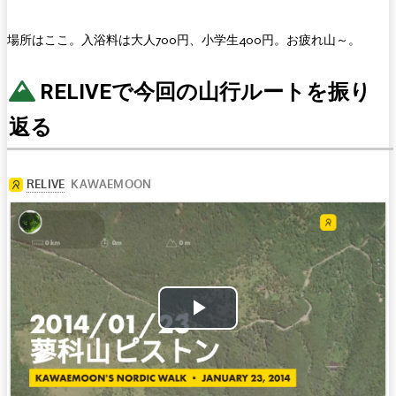
場所はここ。入浴料は大人700円、小学生400円。お疲れ山～。
RELIVEで今回の山行ルートを振り
返る