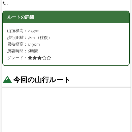
た。
ルートの詳細
山頂標高：2,531m
歩行距離：7km （往復）
累積標高：1,190m
所要時間：6時間
グレード：
今回の山行ルート