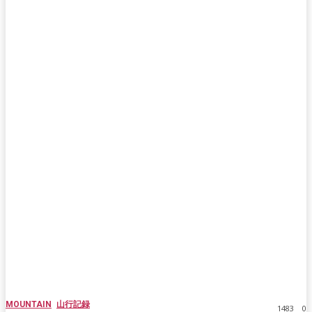
MOUNTAIN
山行記録
1483
0