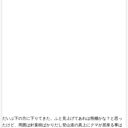
だいぶ下の方に下りてきた。ふと見上げてあれは熊棚かな？と思っ
たけど、周囲は針葉樹ばかりだし登山道の真上にクマが居座る事は