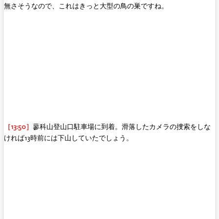
無さそうなので、これはきっと大型の鳥の巣ですね。
［13:50］
蓼科山登山口駐車場に到着。滑落したカメラの捜索をしな
ければ13時前には下山していたでしょう。