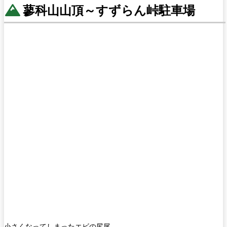
蓼科山山頂～すずらん峠駐車場
小さくなってしまったエビの尻尾。