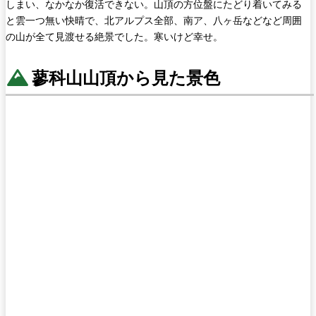
しまい、なかなか復活できない。山頂の方位盤にたどり着いてみる
と雲一つ無い快晴で、北アルプス全部、南ア、八ヶ岳などなど周囲
の山が全て見渡せる絶景でした。寒いけど幸せ。
蓼科山山頂から見た景色